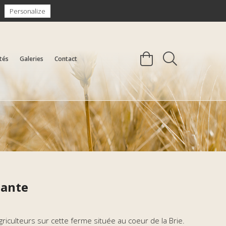
Se connecter / S'inscrire
Personalize
tés
Galeries
Contact
tante
iculteurs sur cette ferme située au coeur de la Brie.