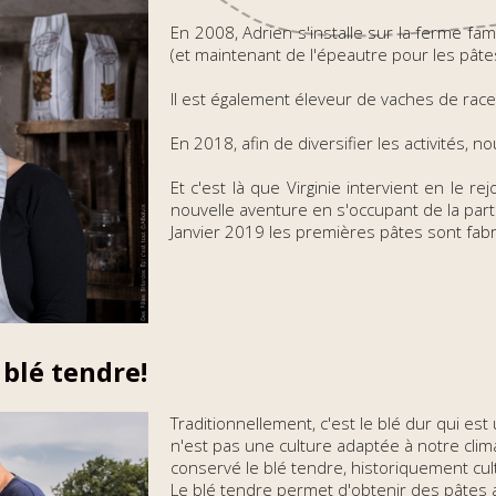
En 2008, Adrien s'installe sur la ferme famil
(et maintenant de l'épeautre pour les pâte
Il est également éleveur de vaches de rac
En 2018, afin de diversifier les activités, 
Et c'est là que Virginie intervient en le re
nouvelle aventure en s'occupant de la par
Janvier 2019 les premières pâtes sont fabr
 blé tendre!
Traditionnellement, c'est le blé dur qui est 
n'est pas une culture adaptée à notre cli
conservé le blé tendre, historiquement cul
Le blé tendre permet d'obtenir des pâtes 