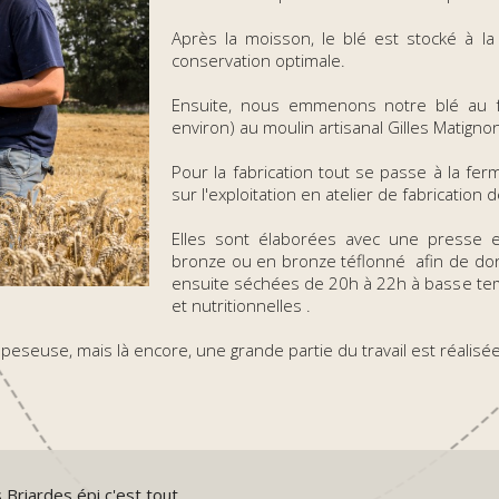
Après la moisson, le blé est stocké à l
conservation optimale.
Ensuite, nous emmenons notre blé au 
environ) au moulin artisanal Gilles Matig
Pour la fabrication tout se passe à la f
sur l'exploitation en atelier de fabrication 
Elles sont élaborées avec une presse e
bronze ou en bronze téflonné afin de don
ensuite séchées de 20h à 22h à basse temp
et nutritionnelles .
 peseuse, mais là encore, une grande partie du travail est réalis
Briardes épi c'est tout