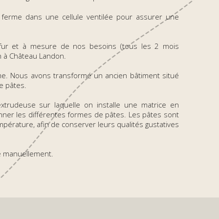
a ferme dans une cellule ventilée pour assurer une
fur et à mesure de nos besoins (tous les 2 mois
non à Château Landon.
erme. Nous avons transformé un ancien bâtiment situé
de pâtes.
xtrudeuse sur laquelle on installe une matrice en
ner les différentes formes de pâtes. Les pâtes sont
érature, afin de conserver leurs qualités gustatives
ée manuellement.