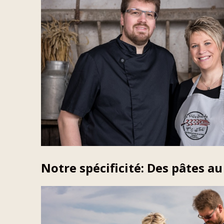
Notre spécificité: Des pâtes au