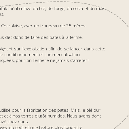
iale où il cultive du blé, de l'orge, du colza et du maïs
s).
e Charolaise, avec un troupeau de 35 mères.
nous décidons de faire des pâtes à la ferme.
joignant sur l'exploitation afin de se lancer dans cette
tie conditionnement et commercialisation.
iquées, pour on l'espère ne jamais s'arrêter !
utilisé pour la fabrication des pâtes. Mais, le blé dur
mat et à nos terres plutôt humides. Nous avons donc
tivé chez nous.
avec du goût et une texture plus fondante.