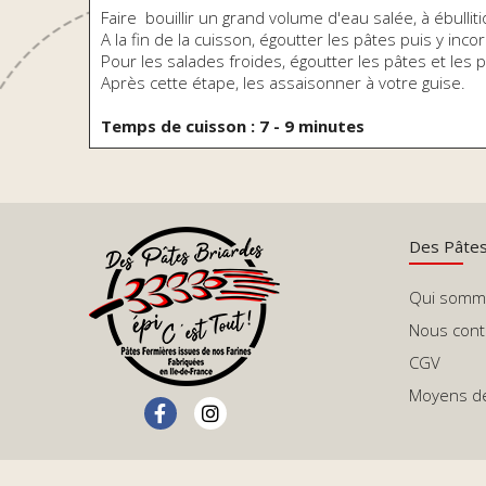
Faire bouillir un grand volume d'eau salée, à ébullit
A la fin de la cuisson, égoutter les pâtes puis y in
Pour les salades froides, égoutter les pâtes et les 
Après cette étape, les assaisonner à votre guise.
Temps de cuisson : 7 - 9 minutes
Des Pâtes 
Qui somm
Nous cont
CGV
Moyens d